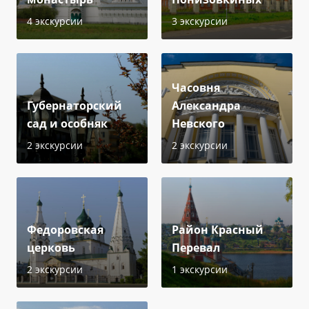
4 экскурсии
3 экскурсии
Часовня
Губернаторский
Александра
сад и особняк
Невского
2 экскурсии
2 экскурсии
Федоровская
Район Красный
церковь
Перевал
2 экскурсии
1 экскурсии