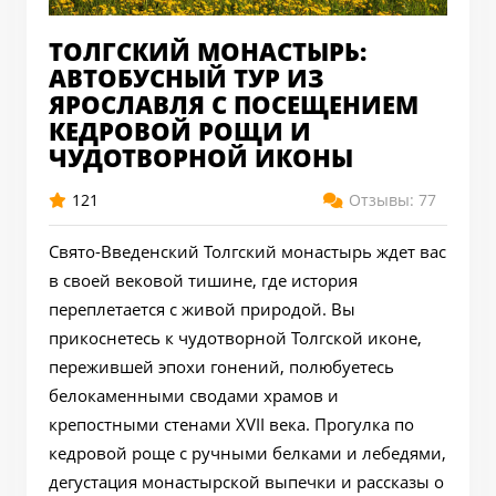
ТОЛГСКИЙ МОНАСТЫРЬ:
АВТОБУСНЫЙ ТУР ИЗ
ЯРОСЛАВЛЯ С ПОСЕЩЕНИЕМ
КЕДРОВОЙ РОЩИ И
ЧУДОТВОРНОЙ ИКОНЫ
121
Отзывы: 77
Свято-Введенский Толгский монастырь ждет вас
в своей вековой тишине, где история
переплетается с живой природой. Вы
прикоснетесь к чудотворной Толгской иконе,
пережившей эпохи гонений, полюбуетесь
белокаменными сводами храмов и
крепостными стенами XVII века. Прогулка по
кедровой роще с ручными белками и лебедями,
дегустация монастырской выпечки и рассказы о