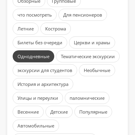
Обзорные
Групповые
что посмотреть
Для пенсионеров
Летние
Кострома
Билеты без очереди
Церкви и храмы
Однодневные
Тематические экскурсии
экскурсии для студентов
Необычные
История и архитектура
Улицы и переулки
паломнические
Весенние
Детские
Популярные
Автомобильные