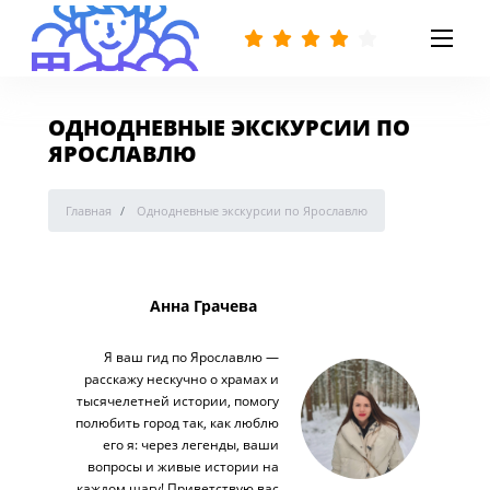
ОДНОДНЕВНЫЕ ЭКСКУРСИИ ПО
ЯРОСЛАВЛЮ
Главная
Однодневные экскурсии по Ярославлю
Анна Грачева
Я ваш гид по Ярославлю —
расскажу нескучно о храмах и
тысячелетней истории, помогу
полюбить город так, как люблю
его я: через легенды, ваши
вопросы и живые истории на
каждом шагу! Приветствую вас