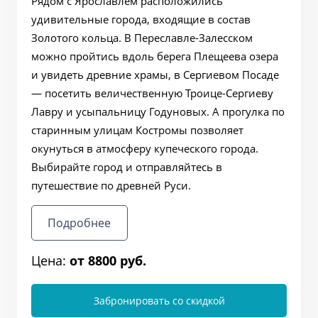
Рядом с Ярославлем расположились
удивительные города, входящие в состав
Золотого кольца. В Переславле-Залесском
можно пройтись вдоль берега Плещеева озера
и увидеть древние храмы, в Сергиевом Посаде
— посетить величественную Троице-Сергиеву
Лавру и усыпальницу Годуновых. А прогулка по
старинным улицам Костромы позволяет
окунуться в атмосферу купеческого города.
Выбирайте город и отправляйтесь в
путешествие по древней Руси.
Подробнее
Цена:
от 8800 руб.
Забронировать со скидкой