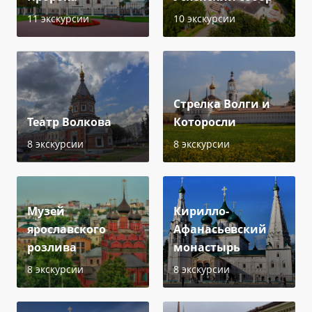
11 экскурсии
10 экскурсии
Стрелка Волги и
Театр Волкова
Которосли
8 экскурсии
8 экскурсии
Музей
Кирилло-
ярославского
Афанасьевский
розлива
монастырь
8 экскурсии
8 экскурсии