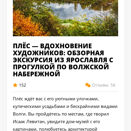
ПЛЁС — ВДОХНОВЕНИЕ
ХУДОЖНИКОВ: ОБЗОРНАЯ
ЭКСКУРСИЯ ИЗ ЯРОСЛАВЛЯ С
ПРОГУЛКОЙ ПО ВОЛЖСКОЙ
НАБЕРЕЖНОЙ
152
Отзывы: 58
Плёс ждёт вас с его уютными улочками,
купеческими усадьбами и бескрайними видами
Волги. Вы пройдётесь по местам, где творил
Исаак Левитан, увидите дом-музей с его
картинами, полюбуетесь архитектурой