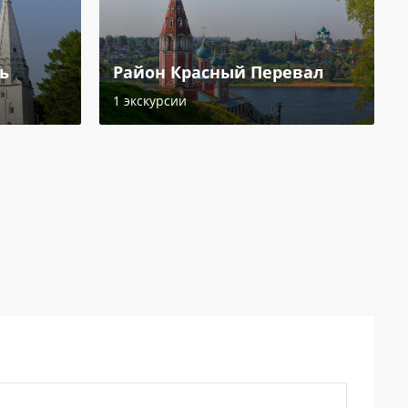
ь
Район Красный Перевал
1 экскурсии