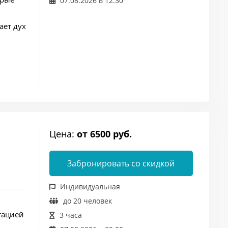
07.08.2026 в 12:30
ает дух
Цена:
от 6500 руб.
Забронировать со скидкой
Индивидуальная
до 20 человек
тацией
3 часа