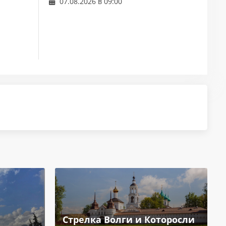
07.08.2026 в 09:00
Стрелка Волги и Которосли