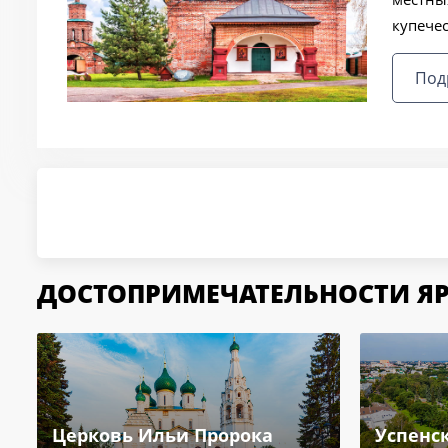
купече
Под
ДОСТОПРИМЕЧАТЕЛЬНОСТИ Я
Церковь Ильи Пророка
Успенс