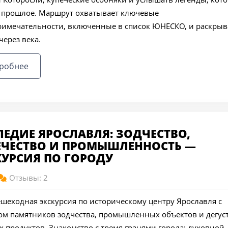
 прошлое. Маршрут охватывает ключевые
римечательности, включенные в список ЮНЕСКО, и раскрыв
через века.
робнее
ЛЕДИЕ ЯРОСЛАВЛЯ: ЗОДЧЕСТВО,
ЕЧЕСТВО И ПРОМЫШЛЕННОСТЬ —
КУРСИЯ ПО ГОРОДУ
Отзывы: 2
ешеходная экскурсия по историческому центру Ярославля с
ом памятников зодчества, промышленных объектов и дегус
 продуктов. Знакомство с тремя гранями города: духовной,