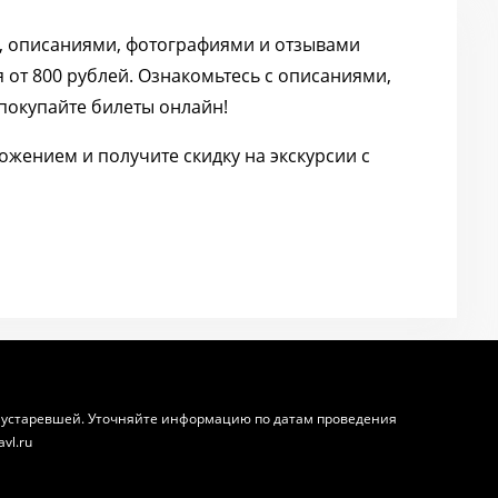
и, описаниями, фотографиями и отзывами
 от 800 рублей. Ознакомьтесь с описаниями,
покупайте билеты онлайн!
жением и получите скидку на экскурсии с
 устаревшей. Уточняйте информацию по датам проведения
avl.ru