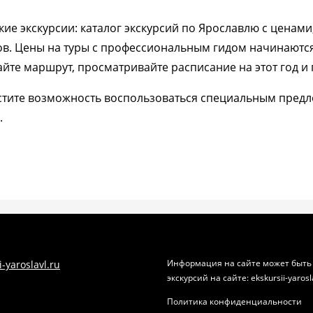
кие экскурсии: каталог экскурсий по Ярославлю с ценам
ов. Цены на туры с профессиональным гидом начинаются
йте маршрут, просматривайте расписание на этот год и 
стите возможность воспользоваться специальным предло
.
Информация на сайте может быть
-yaroslavl.ru
экскурсий на сайте: ekskursii-yarosl
Политика конфиденциальности