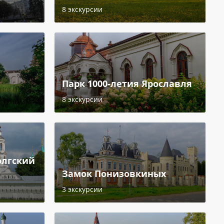
8 экскурсии
Парк 1000-летия Ярославля
8 экскурсии
олгский
Замок Понизовкиных
3 экскурсии