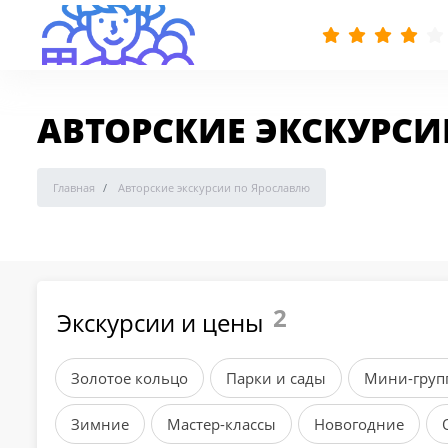
АВТОРСКИЕ ЭКСКУРС
Главная
Авторские экскурсии по Ярославлю
2
Экскурсии и цены
Золотое кольцо
Парки и сады
Мини-групп
Зимние
Мастер-классы
Новогодние