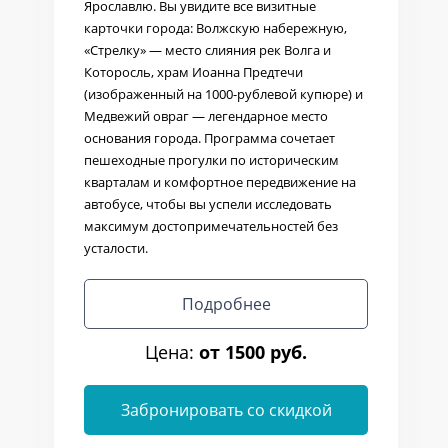
Ярославлю. Вы увидите все визитные
карточки города: Волжскую набережную,
«Стрелку» — место слияния рек Волга и
Которосль, храм Иоанна Предтечи
(изображенный на 1000-рублевой купюре) и
Медвежий овраг — легендарное место
основания города. Программа сочетает
пешеходные прогулки по историческим
кварталам и комфортное передвижение на
автобусе, чтобы вы успели исследовать
максимум достопримечательностей без
усталости.
Подробнее
Цена:
от 1500 руб.
Забронировать со скидкой