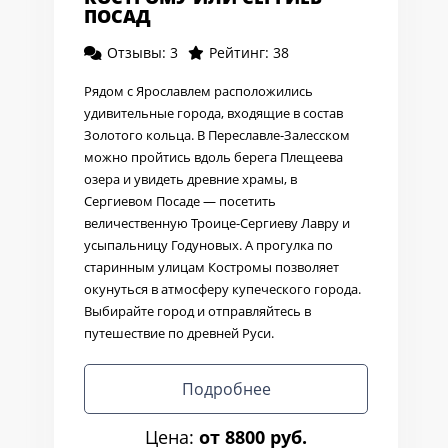
ПОСАД
Отзывы: 3
Рейтинг: 38
Рядом с Ярославлем расположились
удивительные города, входящие в состав
Золотого кольца. В Переславле-Залесском
можно пройтись вдоль берега Плещеева
озера и увидеть древние храмы, в
Сергиевом Посаде — посетить
величественную Троице-Сергиеву Лавру и
усыпальницу Годуновых. А прогулка по
старинным улицам Костромы позволяет
окунуться в атмосферу купеческого города.
Выбирайте город и отправляйтесь в
путешествие по древней Руси.
Подробнее
Цена:
от 8800 руб.