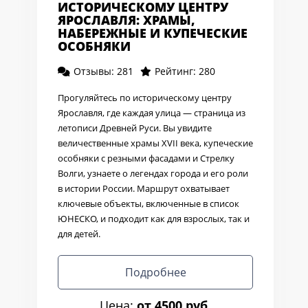
ИСТОРИЧЕСКОМУ ЦЕНТРУ
ЯРОСЛАВЛЯ: ХРАМЫ,
НАБЕРЕЖНЫЕ И КУПЕЧЕСКИЕ
ОСОБНЯКИ
Отзывы: 281
Рейтинг: 280
Прогуляйтесь по историческому центру
Ярославля, где каждая улица — страница из
летописи Древней Руси. Вы увидите
величественные храмы XVII века, купеческие
особняки с резными фасадами и Стрелку
Волги, узнаете о легендах города и его роли
в истории России. Маршрут охватывает
ключевые объекты, включенные в список
ЮНЕСКО, и подходит как для взрослых, так и
для детей.
Подробнее
Цена:
от 4500 руб.