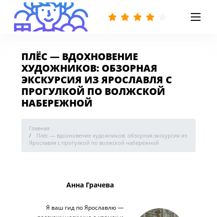
ПЛЁС — ВДОХНОВЕНИЕ
ХУДОЖНИКОВ: ОБЗОРНАЯ
ЭКСКУРСИЯ ИЗ ЯРОСЛАВЛЯ С
ПРОГУЛКОЙ ПО ВОЛЖСКОЙ
НАБЕРЕЖНОЙ
Главная
Плёс — вдохновение художников: обзорная экскурсия из
Ярославля с прогулкой по волжской набережной
Анна Грачева
Я ваш гид по Ярославлю —