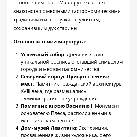
основавшем Плес. Маршрут включает
знакомство с местными гастрономическими
традициями и прогулки по улочкам,
сохранившим дух старины.
Основные точки маршрута:
Успенский собор
: Древний храм с
уникальной росписью, ставший символом
города и местом паломничества.
Северный корпус Присутственных
мест
: Памятник гражданской архитектуры
XVIII века, где размещались
административные учреждения.
Памятник князю Василию I
: Монумент
основателю Плеса, расположенный в
историческом центре.
Дом-музей Левитана
: Экспозиция,
посвященная жизни художника, с его