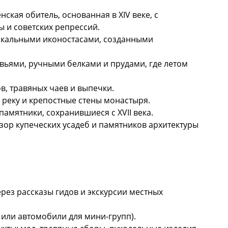
енская обитель, основанная в XIV веке, с
 и советских репрессий.
никальными иконостасами, созданными
евьями, ручными белками и прудами, где летом
в, травяных чаев и выпечки.
 реку и крепостные стены монастыря.
памятники, сохранившиеся с XVII века.
бзор купеческих усадеб и памятников архитектуры
рез рассказы гидов и экскурсии местных
или автомобили для мини-групп).