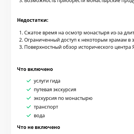
Возможность приобрести монастырские продук
Недостатки:
Сжатое время на осмотр монастыря из-за дли
Ограниченный доступ к некоторым храмам в 
Поверхностный обзор исторического центра Я
Что включено
услуги гида
путевая экскурсия
экскурсия по монастырю
транспорт
вода
Что не включено