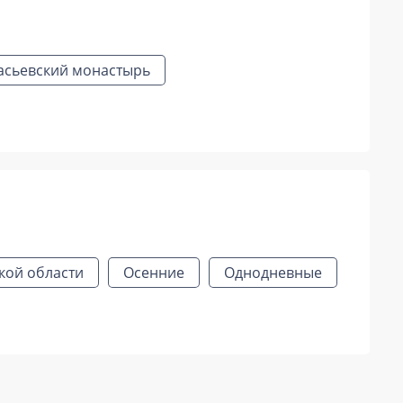
асьевский монастырь
кой области
Осенние
Однодневные