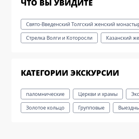
ЧТО ВЫ УВИДИТЕ
Свято-Введенский Толгский женский монасты
Стрелка Волги и Которосли
Казанский ж
КАТЕГОРИИ ЭКСКУРСИИ
паломнические
Церкви и храмы
Эк
Золотое кольцо
Групповые
Выездн