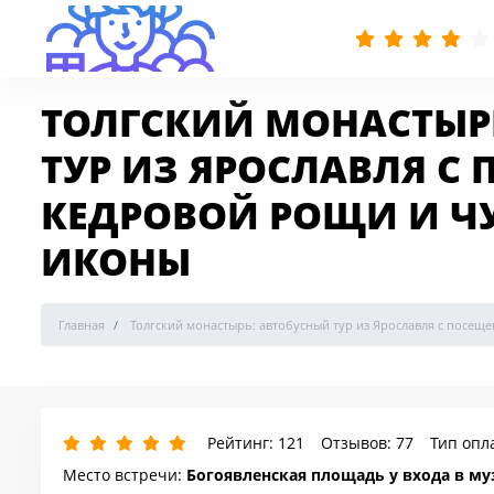
ТОЛГСКИЙ МОНАСТЫР
ТУР ИЗ ЯРОСЛАВЛЯ С
КЕДРОВОЙ РОЩИ И Ч
ИКОНЫ
Главная
Толгский монастырь: автобусный тур из Ярославля с посе
Рейтинг: 121
Отзывов: 77
Тип опл
Место встречи:
Богоявленская площадь у входа в м