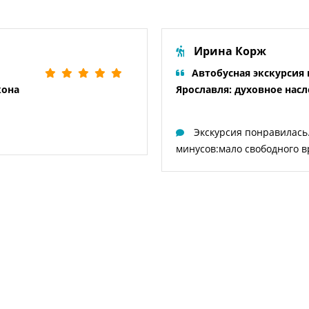
Ирина Корж
Автобусная экскурсия 
кона
Ярославля: духовное нас
Экскурсия понравилась
минусов:мало свободного в