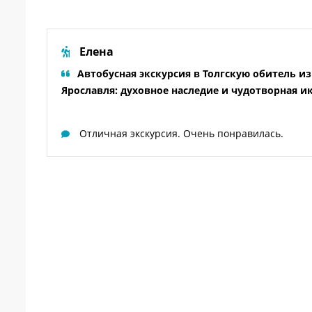
Елена
Автобусная экскурсия в Толгскую обитель из
Ярославля: духовное наследие и чудотворная и
Отличная экскурсия. Очень понравилась.
им
очти
а
или