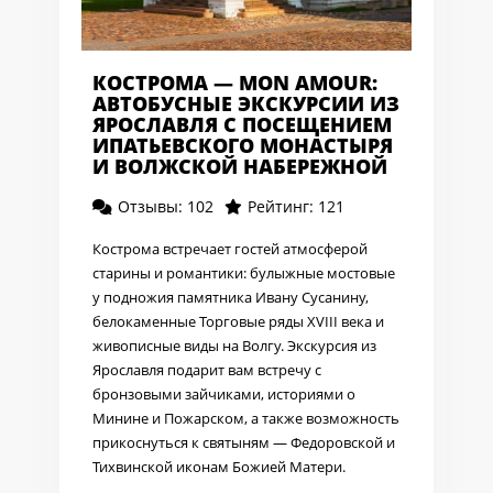
КОСТРОМА — MON AMOUR:
АВТОБУСНЫЕ ЭКСКУРСИИ ИЗ
ЯРОСЛАВЛЯ С ПОСЕЩЕНИЕМ
ИПАТЬЕВСКОГО МОНАСТЫРЯ
И ВОЛЖСКОЙ НАБЕРЕЖНОЙ
Отзывы: 102
Рейтинг: 121
Кострома встречает гостей атмосферой
старины и романтики: булыжные мостовые
у подножия памятника Ивану Сусанину,
белокаменные Торговые ряды XVIII века и
живописные виды на Волгу. Экскурсия из
Ярославля подарит вам встречу с
бронзовыми зайчиками, историями о
Минине и Пожарском, а также возможность
прикоснуться к святыням — Федоровской и
Тихвинской иконам Божией Матери.