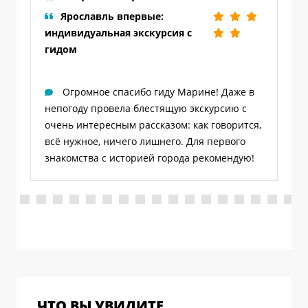
Ярославль впервые:
индивидуальная экскурсия с
гидом
Огромное спасибо гиду Марине! Даже в
непогоду провела блестящую экскурсию с
м
очень интересным рассказом: как говорится,
всё нужное, ничего лишнего. Для первого
я
знакомства с историей города рекомендую!
ЧТО ВЫ УВИДИТЕ