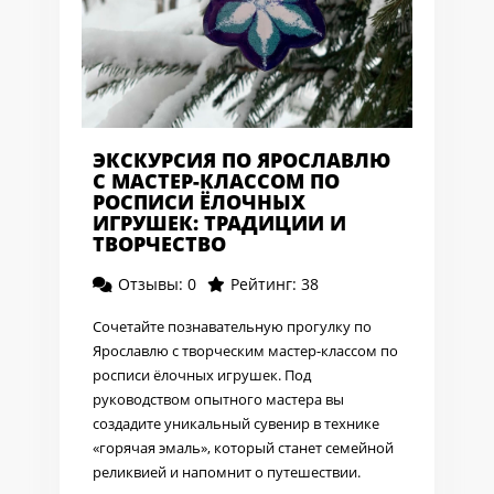
ЭКСКУРСИЯ ПО ЯРОСЛАВЛЮ
С МАСТЕР-КЛАССОМ ПО
РОСПИСИ ЁЛОЧНЫХ
ИГРУШЕК: ТРАДИЦИИ И
ТВОРЧЕСТВО
Отзывы: 0
Рейтинг: 38
Сочетайте познавательную прогулку по
Ярославлю с творческим мастер-классом по
росписи ёлочных игрушек. Под
руководством опытного мастера вы
создадите уникальный сувенир в технике
«горячая эмаль», который станет семейной
реликвией и напомнит о путешествии.