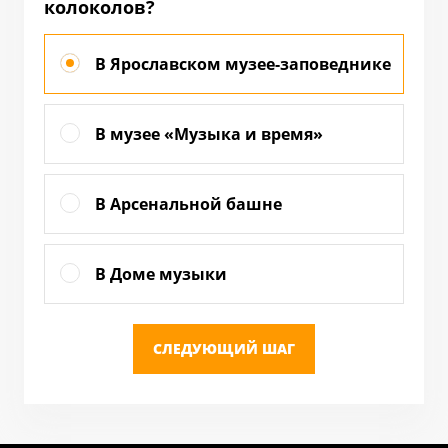
колоколов?
В Ярославском музее-заповеднике
В музее «Музыка и время»
В Арсенальной башне
В Доме музыки
СЛЕДУЮЩИЙ ШАГ