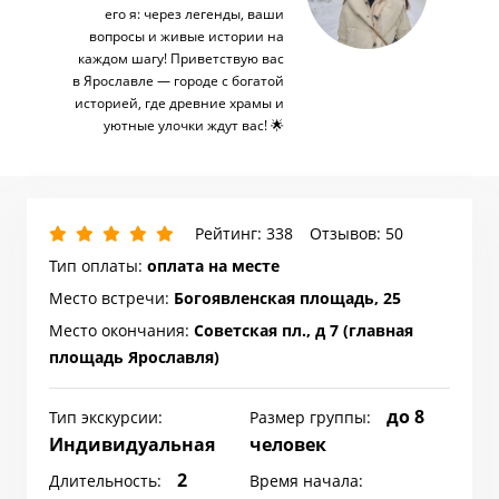
его я: через легенды, ваши
вопросы и живые истории на
каждом шагу! Приветствую вас
в Ярославле — городе с богатой
историей, где древние храмы и
уютные улочки ждут вас! 🌟
Рейтинг: 338
Отзывов: 50
Тип оплаты:
оплата на месте
Место встречи:
Богоявленская площадь, 25
Место окончания:
Советская пл., д 7 (главная
площадь Ярославля)
до 8
Тип экскурсии:
Размер группы:
Индивидуальная
человек
2
Длительность:
Время начала: