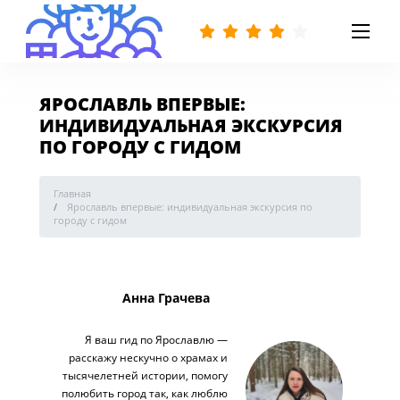
ЯРОСЛАВЛЬ ВПЕРВЫЕ:
ИНДИВИДУАЛЬНАЯ ЭКСКУРСИЯ
ПО ГОРОДУ С ГИДОМ
Главная
Ярославль впервые: индивидуальная экскурсия по
городу с гидом
Анна Грачева
Я ваш гид по Ярославлю —
расскажу нескучно о храмах и
тысячелетней истории, помогу
полюбить город так, как люблю