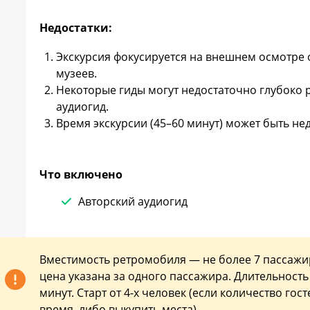
Недостатки:
Экскурсия фокусируется на внешнем осмотре 
музеев.
Некоторые гиды могут недостаточно глубоко р
аудиогид.
Время экскурсии (45–60 минут) может быть не
Что включено
Авторский аудиогид
Вместимость ретромобиля — не более 7 пассажиров
цена указана за одного пассажира. Длительность
минут. Старт от 4-х человек (если количество го
время, либо выкупить места).