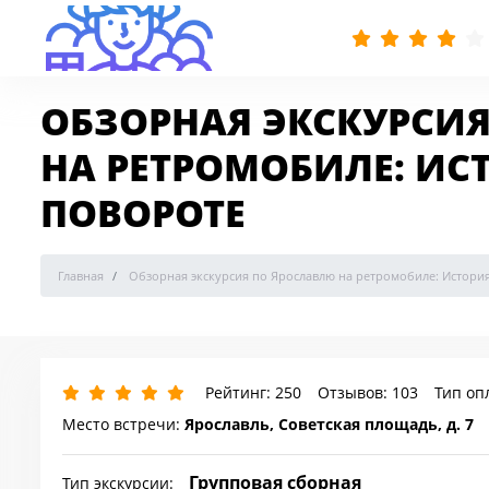
ОБЗОРНАЯ ЭКСКУРСИ
НА РЕТРОМОБИЛЕ: ИС
ПОВОРОТЕ
Главная
Обзорная экскурсия по Ярославлю на ретромобиле: Истори
Рейтинг: 250
Отзывов: 103
Тип оп
Место встречи:
Ярославль, Советская площадь, д. 7
Групповая сборная
Тип экскурсии: