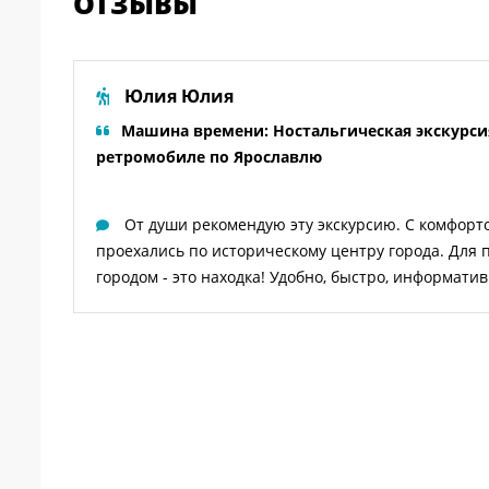
ОТЗЫВЫ
Юлия Юлия
Машина времени: Ностальгическая экскурси
ретромобиле по Ярославлю
ают
От души рекомендую эту экскурсию. С комфорт
проехались по историческому центру города. Для 
городом - это находка! Удобно, быстро, информатив