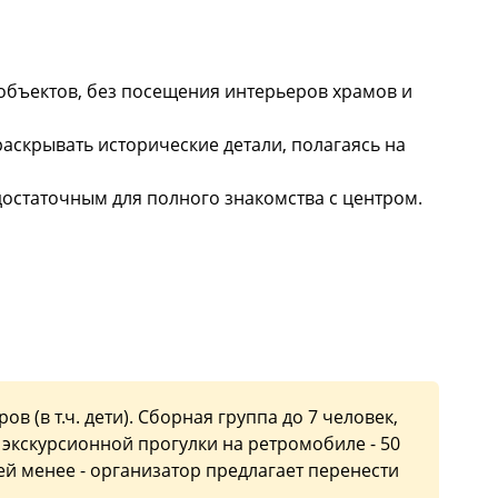
объектов, без посещения интерьеров храмов и
аскрывать исторические детали, полагаясь на
достаточным для полного знакомства с центром.
 (в т.ч. дети). Сборная группа до 7 человек,
 экскурсионной прогулки на ретромобиле - 50
стей менее - организатор предлагает перенести