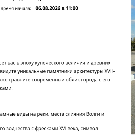
06.08.2026 в 11:00
Время начала:
ет вас в эпоху купеческого величия и древних
видите уникальные памятники архитектуры XVII–
также сравните современный облик города с его
ками.
мные виды на реки, места слияния Волги и
о зодчества с фресками XVI века, символ