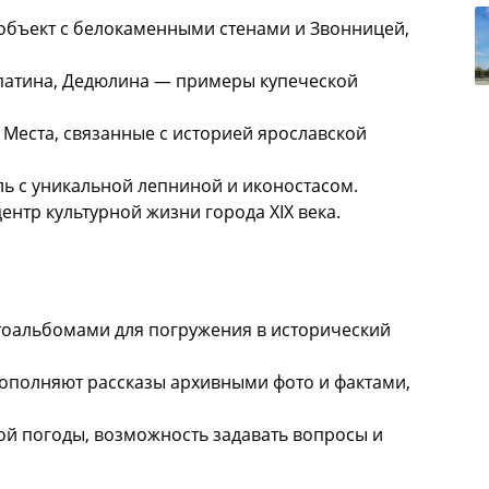
бъект с белокаменными стенами и Звонницей,
опатина, Дедюлина — примеры купеческой
 Места, связанные с историей ярославской
ь с уникальной лепниной и иконостасом.
ентр культурной жизни города XIX века.
оальбомами для погружения в исторический
дополняют рассказы архивными фото и фактами,
ой погоды, возможность задавать вопросы и