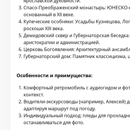
ярославской духовности.
Спасо-Преображенский монастырь: ЮНЕСКО-о
основанный в XII веке.
Купеческие особняки: Усадьбы Кузнецова, Л
роскоши XIX века.
Демидовский сквер и Губернаторская беседка:
аристократии и администрацией.
Церковь Богоявления: Архитектурный ансамбл
Губернаторский дом: Памятник классицизма, ц
Особенности и преимущества:
Комфортный ретромобиль с аудиогидом и фот
контекст.
Водители-экскурсоводы (например, Алексей) 
адаптируя маршрут под погоду.
Индивидуальный подход: пледы для прохладн
останавливаться для фото.